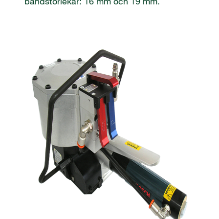
bandstorlekar: 16 mm och 19 mm.