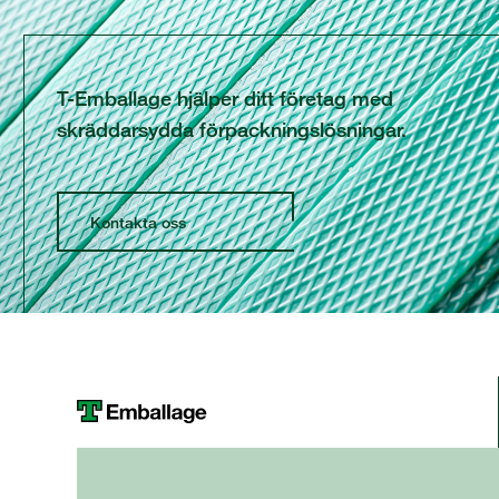
T-Emballage hjälper ditt företag med
skräddarsydda förpackningslösningar.
Kontakta oss