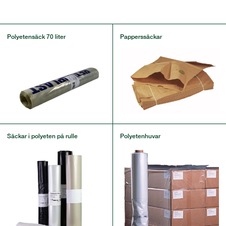
Polyetensäck 70 liter
Papperssäckar
Säckar i polyeten på rulle
Polyetenhuvar