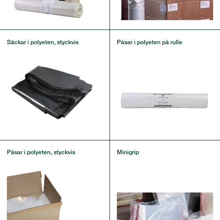
Säckar i polyeten, styckvis
Påsar i polyeten på rulle
Påsar i polyeten, styckvis
Minigrip