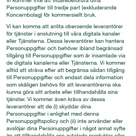
Vi kommer inte att vidarebefordra dina
Personuppgifter till tredje part (exkluderande
Koncernbolag) för kommersiellt bruk.
Vi kan komma att anlita oberoende leverantörer
för tjänster i anslutning till våra digitala kanaler
eller Tjänsterna. Dessa leverantörer kan hantera
Personuppgifter och behöver ibland begränsad
tillgång till Personuppgifter som är insamlade via
de digitala kanalerna eller Tjänsterna. Vi kommer
alltid att sträva efter att begränsa sådan tillgång
till Personuppgifter och endast dela information
som skäligen behövs för att leverantörerna ska
kunna göra sitt arbete eller tillhandahålla sina
tjänster. Vi kommer även kräva av dessa
leverantörer att de (i) skyddar dina
Personuppgifter i enlighet med denna
Personuppgiftspolicy och (ii) inte använder eller
avslöjar dina Personuppgifter i något annat syfte
än att tillhandahålla oss avtalade produkter eller