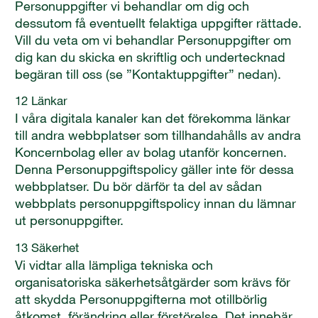
Personuppgifter vi behandlar om dig och
dessutom få eventuellt felaktiga uppgifter rättade.
Vill du veta om vi behandlar Personuppgifter om
dig kan du skicka en skriftlig och undertecknad
begäran till oss (se ”Kontaktuppgifter” nedan).
12 Länkar
I våra digitala kanaler kan det förekomma länkar
till andra webbplatser som tillhandahålls av andra
Koncernbolag eller av bolag utanför koncernen.
Denna Personuppgiftspolicy gäller inte för dessa
webbplatser. Du bör därför ta del av sådan
webbplats personuppgiftspolicy innan du lämnar
ut personuppgifter.
13 Säkerhet
Vi vidtar alla lämpliga tekniska och
organisatoriska säkerhetsåtgärder som krävs för
att skydda Personuppgifterna mot otillbörlig
åtkomst, förändring eller förstörelse. Det innebär