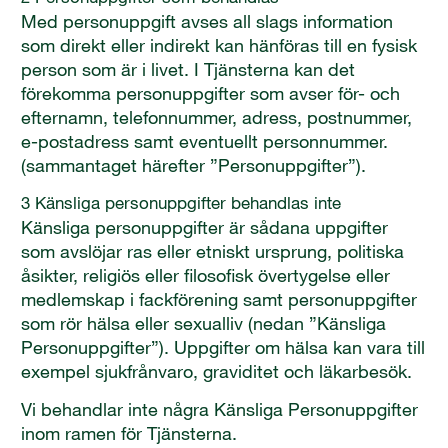
Med personuppgift avses all slags information
som direkt eller indirekt kan hänföras till en fysisk
person som är i livet. I Tjänsterna kan det
förekomma personuppgifter som avser för- och
efternamn, telefonnummer, adress, postnummer,
e-postadress samt eventuellt personnummer.
(sammantaget härefter ”Personuppgifter”).
3 Känsliga personuppgifter behandlas inte
Känsliga personuppgifter är sådana uppgifter
som avslöjar ras eller etniskt ursprung, politiska
åsikter, religiös eller filosofisk övertygelse eller
medlemskap i fackförening samt personuppgifter
som rör hälsa eller sexualliv (nedan ”Känsliga
Personuppgifter”). Uppgifter om hälsa kan vara till
exempel sjukfrånvaro, graviditet och läkarbesök.
Vi behandlar inte några Känsliga Personuppgifter
inom ramen för Tjänsterna.