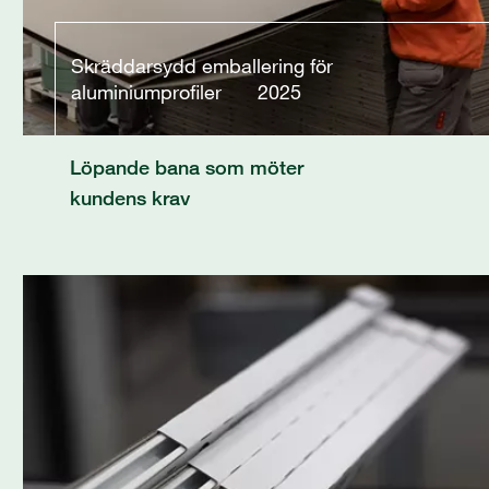
Skräddarsydd emballering för
aluminiumprofiler
2025
Löpande bana som möter
kundens krav