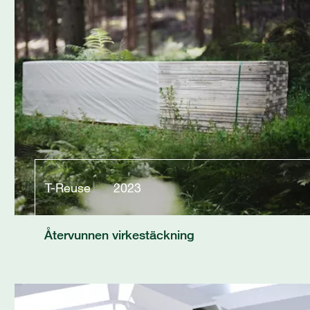
T-Reuse
2023
Återvunnen virkestäckning