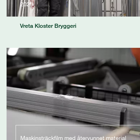
2025
Vreta Kloster Bryggeri
Maskinsträckfilm med återvunnet material