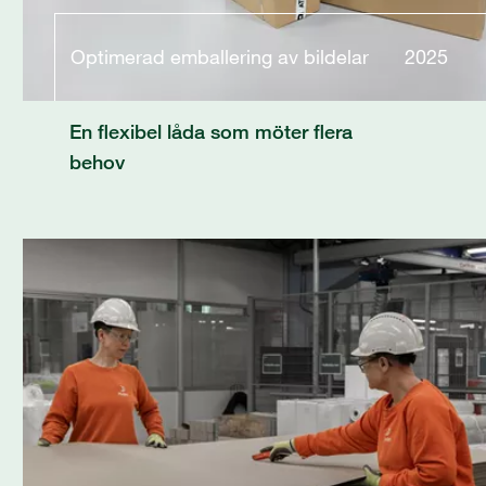
Optimerad emballering av bildelar
2025
En flexibel låda som möter flera
behov