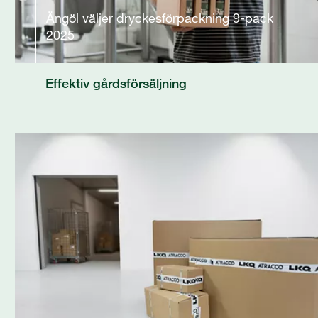
Ängöl väljer dryckesförpackning 9-pack
2025
Effektiv gårdsförsäljning