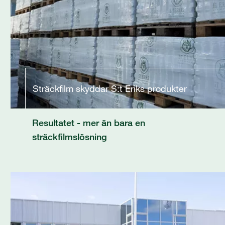
Sträckfilm skyddar S:t Eriks produkter
Resultatet - mer än bara en
sträckfilmslösning