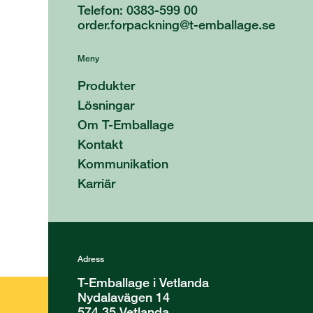
Telefon: 0383-599 00
order.forpackning@t-emballage.se
Meny
Produkter
Lösningar
Om T-Emballage
Kontakt
Kommunikation
Karriär
Adress
T-Emballage i Vetlanda
Nydalavägen 14
574 35 Vetlanda