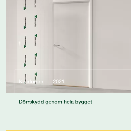
Kalidörren
2021
Dörrskydd genom hela bygget