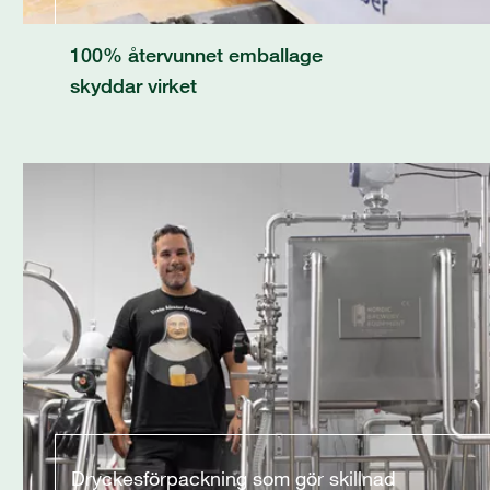
100% återvunnet emballage
skyddar virket
Dryckesförpackning som gör skillnad