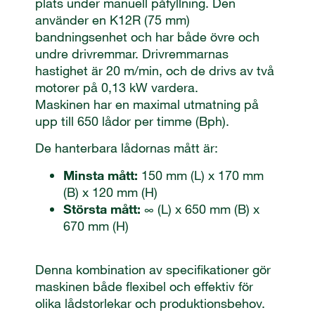
plats under manuell påfyllning. Den
använder en K12R (75 mm)
bandningsenhet och har både övre och
undre drivremmar. Drivremmarnas
hastighet är 20 m/min, och de drivs av två
motorer på 0,13 kW vardera.
Maskinen har en maximal utmatning på
upp till 650 lådor per timme (Bph).
De hanterbara lådornas mått är:
Minsta mått:
150 mm (L) x 170 mm
(B) x 120 mm (H)
Största mått:
∞ (L) x 650 mm (B) x
670 mm (H)
Denna kombination av specifikationer gör
maskinen både flexibel och effektiv för
olika lådstorlekar och produktionsbehov.