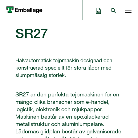
SR27
Halvautomatisk tejpmaskin designad och
konstruerad speciellt för stora lådor med
slumpmässig storlek.
SR27 är den perfekta tejpmaskinen för en
mängd olika branscher som e-handel,
logistik, elektronik och mjukpapper.
Maskinen består av en epoxilackerad
metallstruktur och aluminiumpelare.
Lådornas glidplan består av galvaniserade