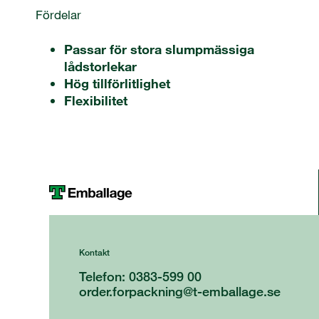
Fördelar
Passar för stora slumpmässiga
lådstorlekar
Hög tillförlitlighet
Flexibilitet
Kontakt
Telefon: 0383-599 00
order.forpackning@t-emballage.se