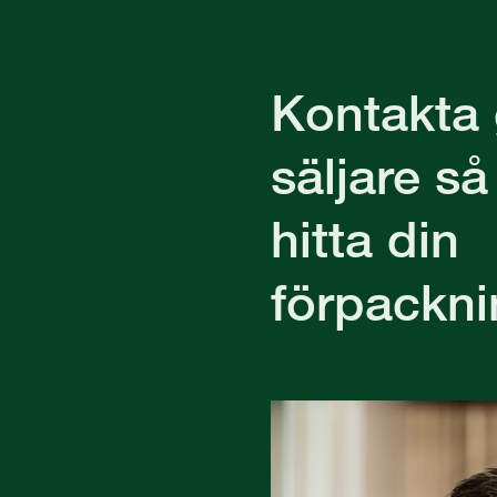
Kontakta 
säljare så
hitta din
förpackni