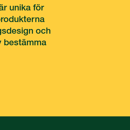
är unika för
 produkterna
ngsdesign och
älv bestämma