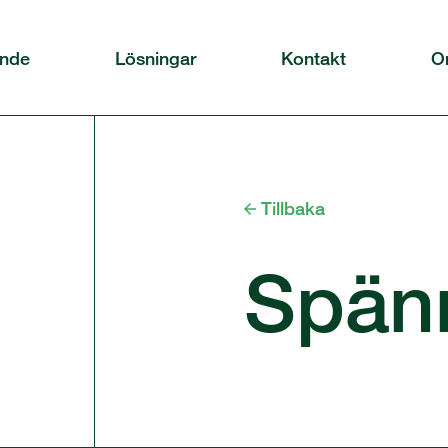
ande
Lösningar
Kontakt
O
Tillbaka
Spän