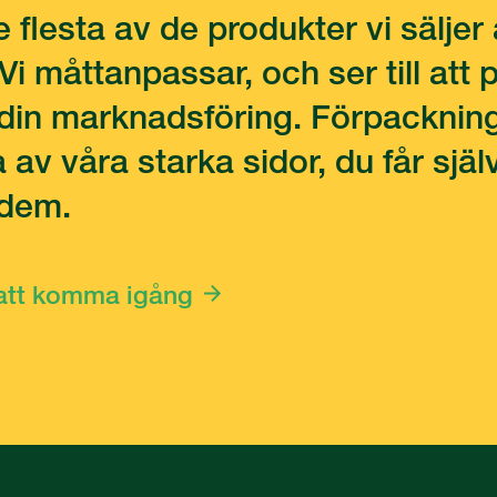
e flesta av de produkter vi säljer 
Vi måttanpassar, och ser till att
v din marknadsföring. Förpackni
a av våra starka sidor, du får sj
 dem.
 att komma igång