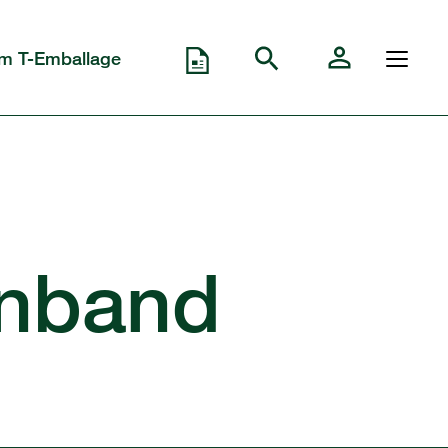
m T-Emballage
nband