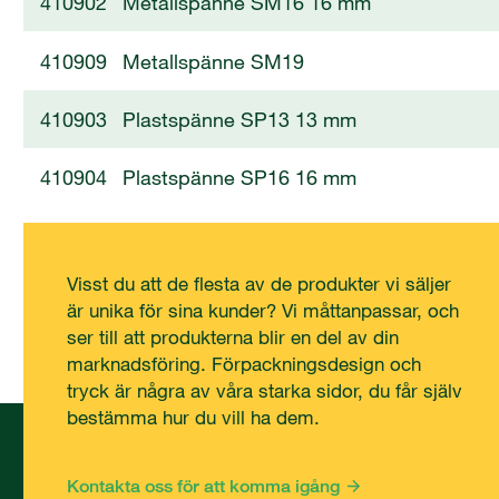
410902
Metallspänne SM16 16 mm
410909
Metallspänne SM19
410903
Plastspänne SP13 13 mm
410904
Plastspänne SP16 16 mm
Visst du att de flesta av de produkter vi säljer
är unika för sina kunder? Vi måttanpassar, och
ser till att produkterna blir en del av din
marknadsföring. Förpackningsdesign och
tryck är några av våra starka sidor, du får själv
bestämma hur du vill ha dem.
Kontakta oss för att komma igång