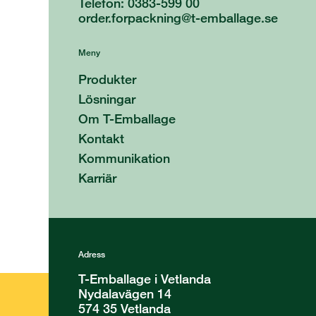
Telefon: 0383-599 00
order.forpackning@t-emballage.se
Meny
Produkter
Lösningar
Om T-Emballage
Kontakt
Kommunikation
Karriär
Adress
T-Emballage i Vetlanda
Nydalavägen 14
574 35 Vetlanda