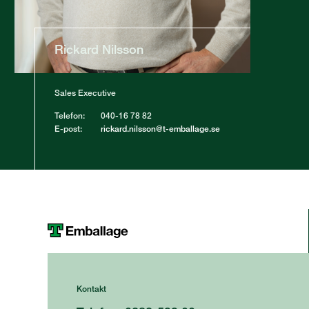
Rickard Nilsson
Sales Executive
Telefon:
040-16 78 82
E-post:
rickard.nilsson@t-emballage.se
Kontakt