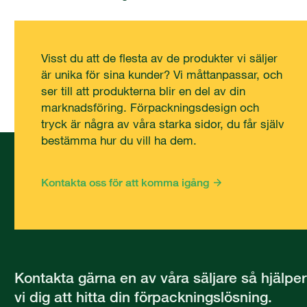
Visst du att de flesta av de produkter vi säljer
är unika för sina kunder? Vi måttanpassar, och
ser till att produkterna blir en del av din
marknadsföring. Förpackningsdesign och
tryck är några av våra starka sidor, du får själv
bestämma hur du vill ha dem.
Kontakta oss för att komma igång
Kontakta gärna en av våra säljare så hjälper
vi dig att hitta din förpackningslösning.