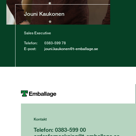
Jouni Kaukonen
Sales Executive
Telefon:
0383-599 78
E-post:
jouni.kaukonen@t-emballage.se
Kontakt
Telefon: 0383-599 00
order.forpackning@t-emballage.se