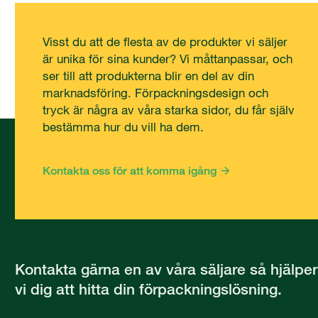
Visst du att de flesta av de produkter vi säljer
är unika för sina kunder? Vi måttanpassar, och
ser till att produkterna blir en del av din
marknadsföring. Förpackningsdesign och
tryck är några av våra starka sidor, du får själv
bestämma hur du vill ha dem.
Kontakta oss för att komma igång
Kontakta gärna en av våra säljare så hjälper
vi dig att hitta din förpackningslösning.