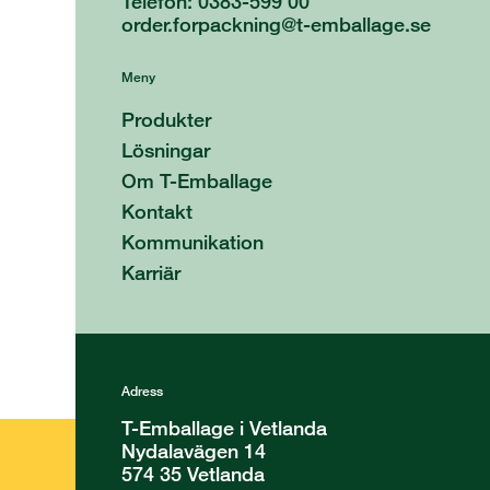
Telefon: 0383-599 00
order.forpackning@t-emballage.se
Meny
Produkter
Lösningar
Om T-Emballage
Kontakt
Kommunikation
Karriär
Adress
T-Emballage i Vetlanda
Nydalavägen 14
574 35 Vetlanda