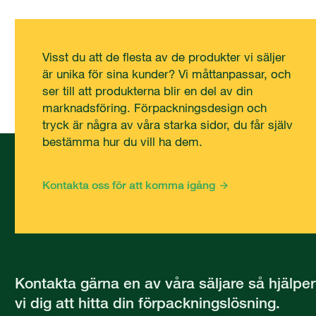
Visst du att de flesta av de produkter vi säljer
är unika för sina kunder? Vi måttanpassar, och
ser till att produkterna blir en del av din
marknadsföring. Förpackningsdesign och
tryck är några av våra starka sidor, du får själv
bestämma hur du vill ha dem.
Kontakta oss för att komma igång
Kontakta gärna en av våra säljare så hjälper
vi dig att hitta din förpackningslösning.