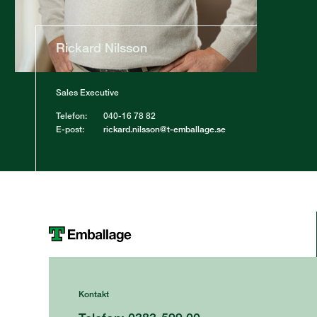
Rickard Nilsson
Sales Executive
Telefon:
040-16 78 82
E-post:
rickard.nilsson@t-emballage.se
Kontakt