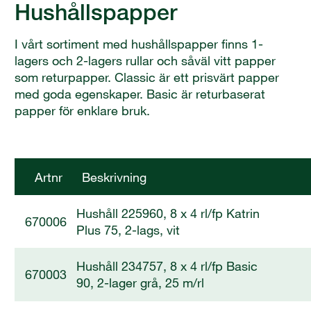
Hushållspapper
I vårt sortiment med hushållspapper finns 1-
lagers och 2-lagers rullar och såväl vitt papper
som returpapper. Classic är ett prisvärt papper
med goda egenskaper. Basic är returbaserat
papper för enklare bruk.
Artnr
Beskrivning
Hushåll 225960, 8 x 4 rl/fp Katrin
670006
Plus 75, 2-lags, vit
Hushåll 234757, 8 x 4 rl/fp Basic
670003
90, 2-lager grå, 25 m/rl