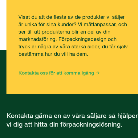
Visst du att de flesta av de produkter vi säljer
är unika för sina kunder? Vi måttanpassar, och
ser till att produkterna blir en del av din
marknadsföring. Förpackningsdesign och
tryck är några av våra starka sidor, du får själv
bestämma hur du vill ha dem.
Kontakta oss för att komma igång
Kontakta gärna en av våra säljare så hjälper
vi dig att hitta din förpackningslösning.