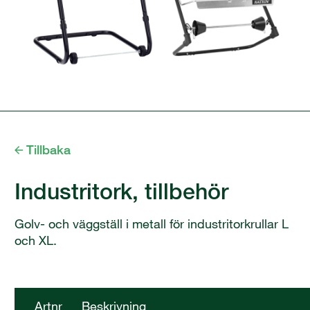
Tillbaka
Industritork, tillbehör
Golv- och väggställ i metall för industritorkrullar L
och XL.
Artnr
Beskrivning