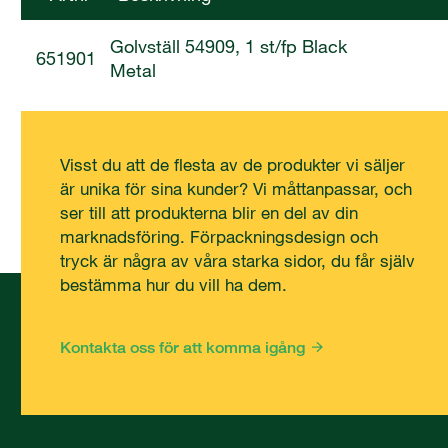
Golvställ 54909, 1 st/fp Black
651901
Metal
Visst du att de flesta av de produkter vi säljer
är unika för sina kunder? Vi måttanpassar, och
ser till att produkterna blir en del av din
marknadsföring. Förpackningsdesign och
tryck är några av våra starka sidor, du får själv
bestämma hur du vill ha dem.
Kontakta oss för att komma igång