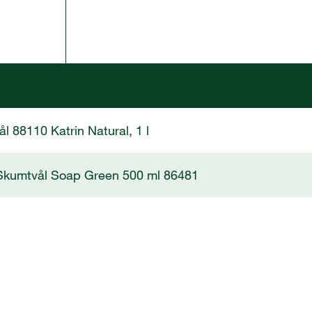
l 88110 Katrin Natural, 1 l
 Skumtvål Soap Green 500 ml 86481