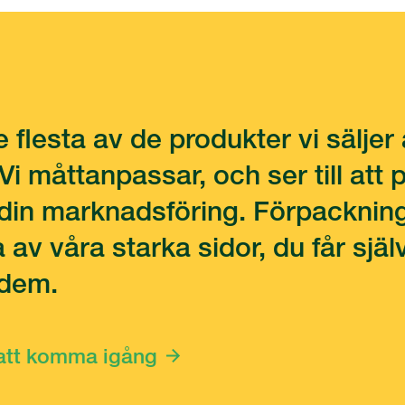
e flesta av de produkter vi säljer 
Vi måttanpassar, och ser till att
v din marknadsföring. Förpackni
a av våra starka sidor, du får sj
 dem.
 att komma igång