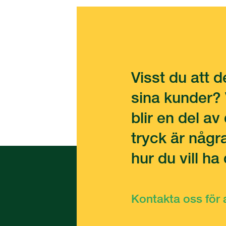
Visst du att d
sina kunder? 
blir en del a
tryck är någr
hur du vill ha
Kontakta oss för