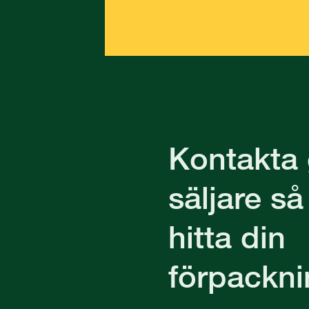
Kontakta 
säljare så
hitta din
förpackni