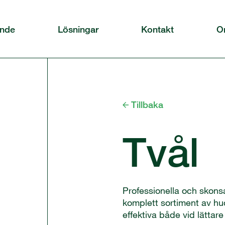
ande
Lösningar
Kontakt
O
Tillbaka
Tvål
Professionella och skon
komplett sortiment av hu
effektiva både vid lättar